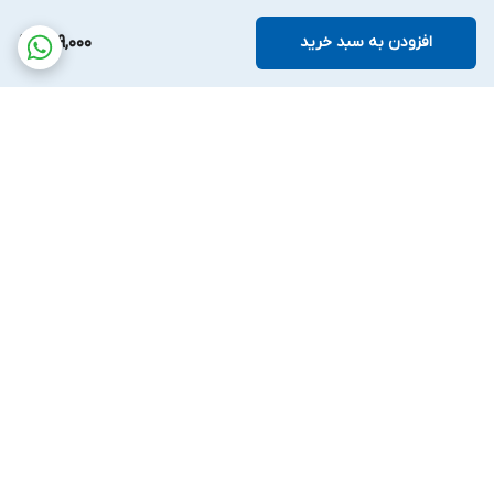
افزودن به سبد خرید
709,000
برگشت به بالا
G PLUS
LG