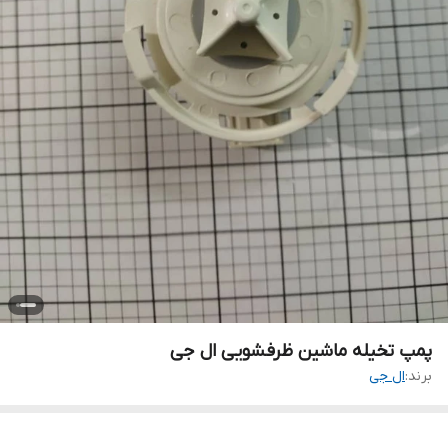
پمپ تخیله ماشین ظرفشویی ال جی
برند:
ال جی