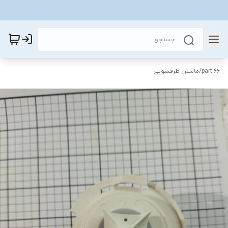
part 66
/
ماشین ظرفشویی