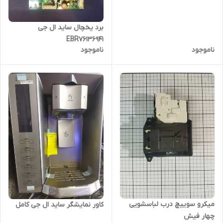
برد یخچال ساید ال جی
EBR76136941
ناموجود
ناموجود
میکرو سوییچ درب لباسشویی
کاور نمایشگر ساید ال جی کامل
چهار فیش