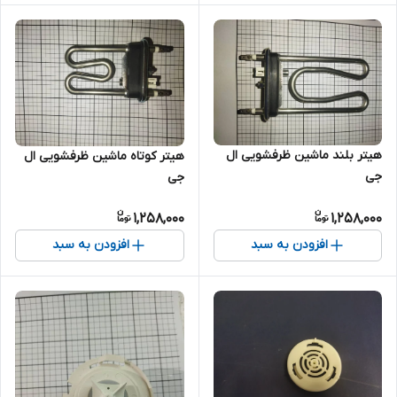
هیتر بلند ماشین ظرفشویی ال
هیتر کوتاه ماشین ظرفشویی ال
جی
جی
1,258,000
1,258,000
افزودن به سبد
افزودن به سبد