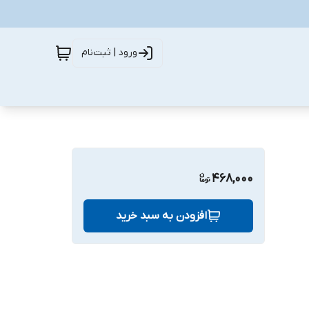
ورود | ثبت‌نام
468,000
افزودن به سبد خرید