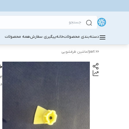
دسته‌بندی محصولات
خانه
پیگیری سفارش
همه محصولات
part 66
/
ماشین ظرفشویی
خ
بر
دس