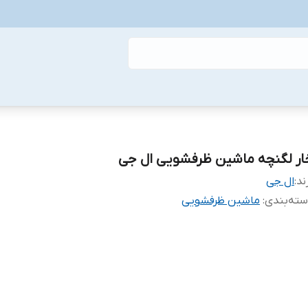
ار لگنچه ماشین ظرفشویی ال جی
ند:
ال جی
ته‌بندی
:
ماشین ظرفشویی